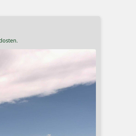
dosten.