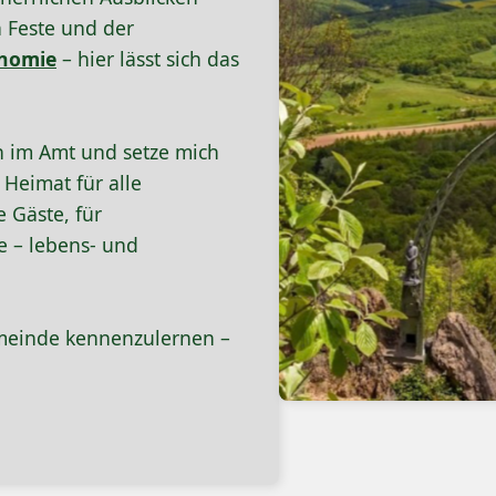
 Feste und der
nomie
– hier lässt sich das
in im Amt und setze mich
 Heimat für alle
 Gäste, für
 – lebens- und
Gemeinde kennenzulernen –