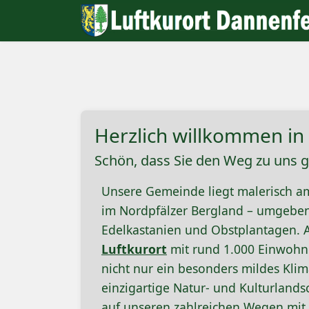
Herzlich willkommen in
Schön, dass Sie den Weg zu uns 
Unsere Gemeinde liegt malerisch 
im Nordpfälzer Bergland – umgebe
Edelkastanien und Obstplantagen. 
Luftkurort
mit rund 1.000 Einwohne
nicht nur ein besonders mildes Kli
einzigartige Natur- und Kulturland
auf unseren zahlreichen Wegen mit 