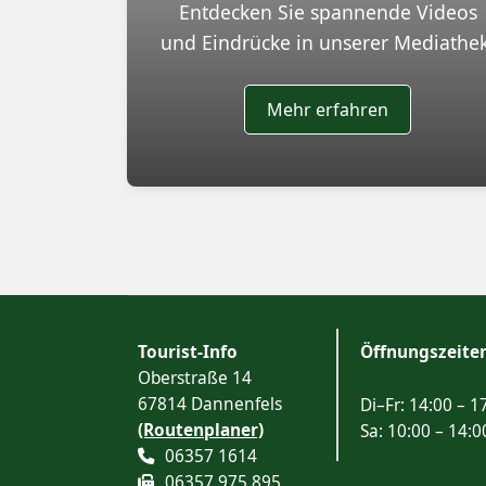
Entdecken Sie spannende Videos
und Eindrücke in unserer Mediathek
Mehr erfahren
Tourist-Info
Öffnungszeite
Oberstraße 14
67814 Dannenfels
Di–Fr: 14:00 – 1
(Routenplaner)
Sa: 10:00 – 14:0
06357 1614
06357 975 895