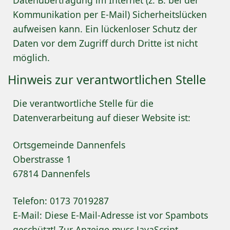
Datenübertragung im Internet (z. B. bei der
Kommunikation per E-Mail) Sicherheitslücken
aufweisen kann. Ein lückenloser Schutz der
Daten vor dem Zugriff durch Dritte ist nicht
möglich.
Hinweis zur verantwortlichen Stelle
Die verantwortliche Stelle für die
Datenverarbeitung auf dieser Website ist:
Ortsgemeinde Dannenfels
Oberstrasse 1
67814 Dannenfels
Telefon: 0173 7019287
E-Mail:
Diese E-Mail-Adresse ist vor Spambots
geschützt! Zur Anzeige muss JavaScript