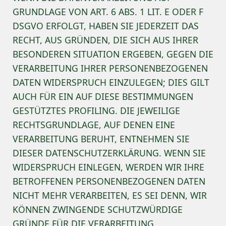
GRUNDLAGE VON ART. 6 ABS. 1 LIT. E ODER F
DSGVO ERFOLGT, HABEN SIE JEDERZEIT DAS
RECHT, AUS GRÜNDEN, DIE SICH AUS IHRER
BESONDEREN SITUATION ERGEBEN, GEGEN DIE
VERARBEITUNG IHRER PERSONENBEZOGENEN
DATEN WIDERSPRUCH EINZULEGEN; DIES GILT
AUCH FÜR EIN AUF DIESE BESTIMMUNGEN
GESTÜTZTES PROFILING. DIE JEWEILIGE
RECHTSGRUNDLAGE, AUF DENEN EINE
VERARBEITUNG BERUHT, ENTNEHMEN SIE
DIESER DATENSCHUTZERKLÄRUNG. WENN SIE
WIDERSPRUCH EINLEGEN, WERDEN WIR IHRE
BETROFFENEN PERSONENBEZOGENEN DATEN
NICHT MEHR VERARBEITEN, ES SEI DENN, WIR
KÖNNEN ZWINGENDE SCHUTZWÜRDIGE
GRÜNDE FÜR DIE VERARBEITUNG