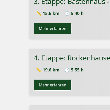
3. Etappe: Bastenhaus 
📏 15,6 km
🕑 5:40 h
Mehr erfahren
4. Etappe: Rockenhaus
📏 19,6 km
🕑 5:55 h
Mehr erfahren