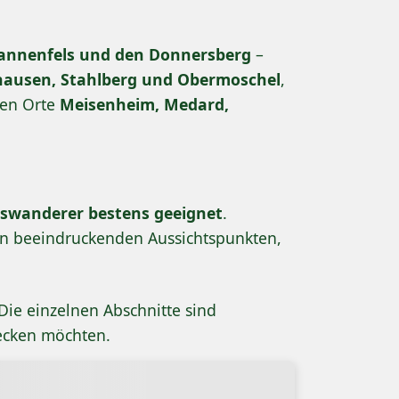
Dannenfels und den Donnersberg
–
hausen, Stahlberg und Obermoschel
,
ten Orte
Meisenheim, Medard,
swanderer bestens geeignet
.
 an beeindruckenden Aussichtspunkten,
Die einzelnen Abschnitte sind
tdecken möchten.