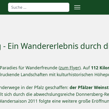
Suchen
 - Ein Wandererlebnis durch 
 Paradies für Wanderfreunde (
zum Flyer
). Auf
112 Kil
druckende Landschaften mit kulturhistorischen Höhep
nderwege in der Pfalz geschaffen:
der Pfälzer Weinst
gelt sich durch die abwechslungsreiche Donnersberg-
r Wandersaison 2011 folgte eine weitere große Eröffnu