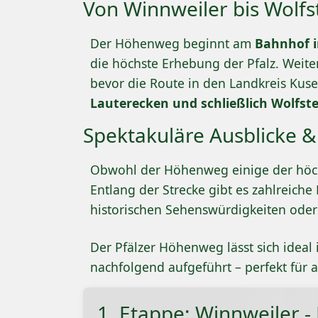
Von Winnweiler bis Wolfs
Der Höhenweg beginnt am
Bahnhof i
die höchste Erhebung der Pfalz. Weite
bevor die Route in den Landkreis Kus
Lauterecken und schließlich Wolfste
Spektakuläre Ausblicke
Obwohl der Höhenweg einige der höchst
Entlang der Strecke gibt es zahlreic
historischen Sehenswürdigkeiten oder
Der Pfälzer Höhenweg lässt sich ideal
nachfolgend aufgeführt – perfekt für al
1. Etappe: Winnweiler -