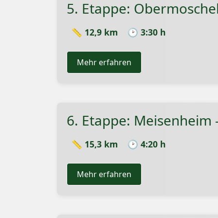
5. Etappe: Obermosche
📏 12,9 km
🕑 3:30 h
Mehr erfahren
6. Etappe: Meisenheim 
📏 15,3 km
🕑 4:20 h
Mehr erfahren