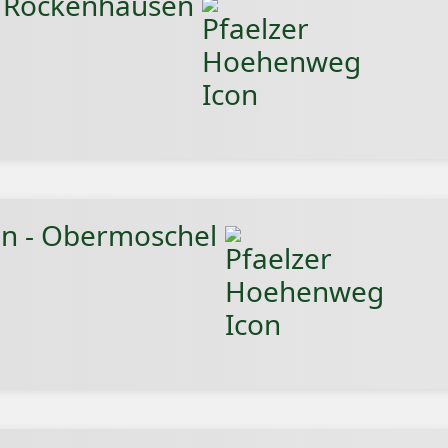
- Rockenhausen
en - Obermoschel