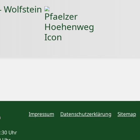
- Wolfstein
Impressum
Datenschutzerklärung
Sitemap
n
7:30 Uhr