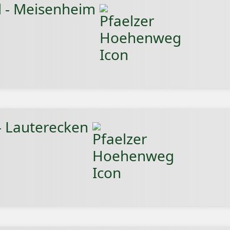
l - Meisenheim
- Lauterecken