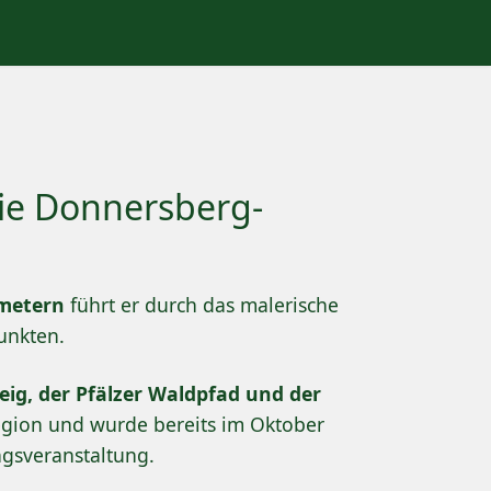
die Donnersberg-
ometern
führt er durch das malerische
unkten.
eig, der Pfälzer Waldpfad und der
Region und wurde bereits im Oktober
ngsveranstaltung.