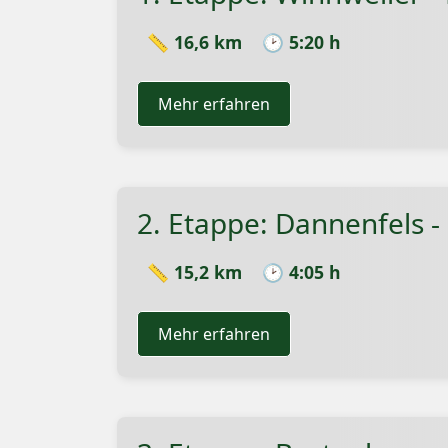
📏 16,6 km
🕑 5:20 h
Mehr erfahren
2. Etappe: Dannenfels 
📏 15,2 km
🕑 4:05 h
Mehr erfahren