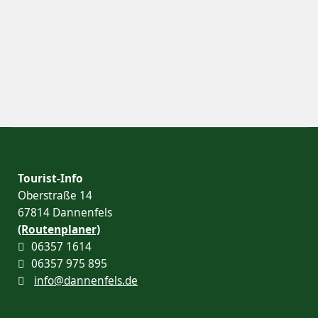
Tourist-Info
Oberstraße 14
67814 Dannenfels
(Routenplaner)
06357 1614
06357 975 895
info@dannenfels.de