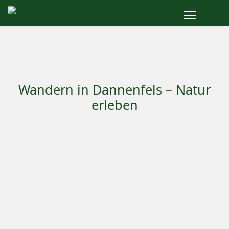
Wandern in Dannenfels – Natur
erleben