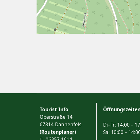
Tourist-Info
Öffnungszeite
Oberstraße 14
67814 Dannenfels
Di–Fr: 14:00 – 1
(Routenplaner)
Sa: 10:00 – 14:0
06357 1614