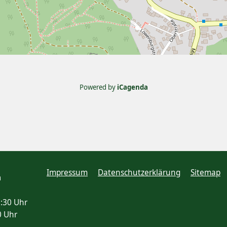
Powered by
iCagenda
Impressum
Datenschutzerklärung
Sitemap
n
7:30 Uhr
0 Uhr