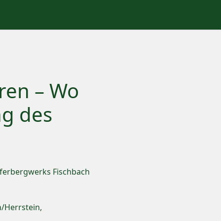
ren – Wo
ng des
pferbergwerks Fischbach
/Herrstein,