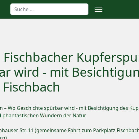
Suchen
 Fischbacher Kupferspu
r wird - mit Besichtigu
 Fischbach
n – Wo Geschichte spürbar wird - mit Besichtigung des Ku
nd phantastischen Wundern der Natur
nhauser Str. 11 (gemeinsame Fahrt zum Parkplatz Fischbach
rn)