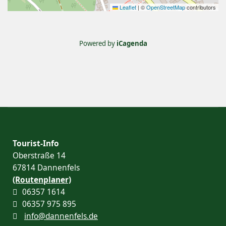
Leaflet
|
©
OpenStreetMap
contributors
Powered by
iCagenda
Tourist-Info
Oberstraße 14
67814 Dannenfels
(Routenplaner)
06357 1614
06357 975 895
info@dannenfels.de