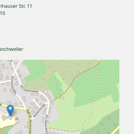
hauser Str. 11
 10
ünchweiler