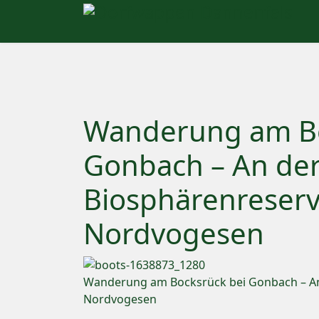
Wanderung am Bo
Gonbach – An de
Biosphärenreserv
Nordvogesen
Wanderung am Bocksrück bei Gonbach – An
Nordvogesen