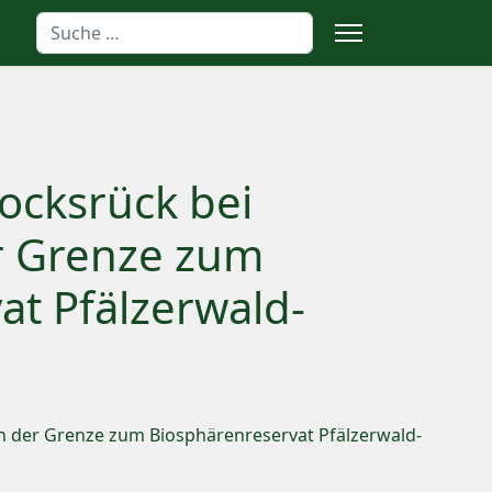
Suchen
cksrück bei
r Grenze zum
at Pfälzerwald-
 der Grenze zum Biosphärenreservat Pfälzerwald-