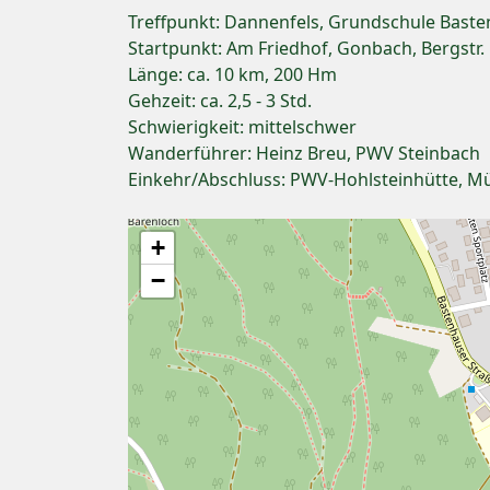
Treffpunkt: Dannenfels, Grundschule Basten
Startpunkt: Am Friedhof, Gonbach, Bergstr.
Länge: ca. 10 km, 200 Hm
Gehzeit: ca. 2,5 - 3 Std.
Schwierigkeit: mittelschwer
Wanderführer: Heinz Breu, PWV Steinbach
Einkehr/Abschluss: PWV-Hohlsteinhütte, M
+
−